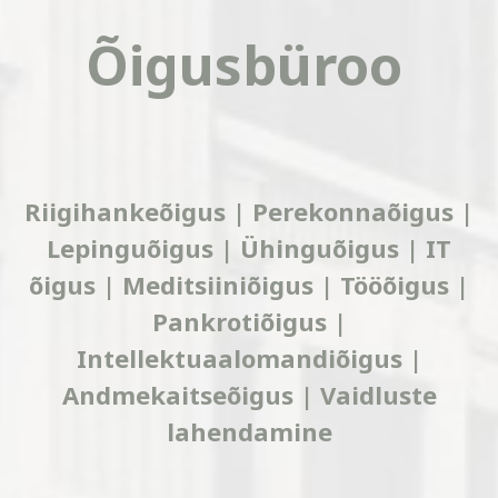
Õigusbüroo
Riigihankeõigus | Perekonnaõigus |
Lepinguõigus | Ühinguõigus | IT
õigus | Meditsiiniõigus | Tööõigus |
Pankrotiõigus |
Intellektuaalomandiõigus |
Andmekaitseõigus | Vaidluste
lahendamine